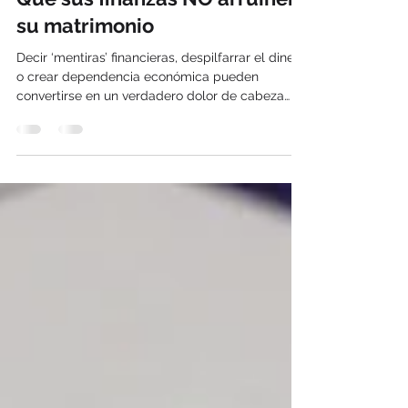
Fredy Escobar Toro
3 ago 2018
5 min de lectura
Que sus finanzas NO arruinen
su matrimonio
Decir ‘mentiras’ financieras, despilfarrar el dinero
o crear dependencia económica pueden
convertirse en un verdadero dolor de cabeza
en...