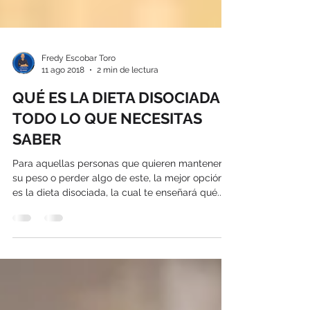
Fredy Escobar Toro
11 ago 2018
2 min de lectura
QUÉ ES LA DIETA DISOCIADA Y
TODO LO QUE NECESITAS
SABER
Para aquellas personas que quieren mantener
su peso o perder algo de este, la mejor opción
es la dieta disociada, la cual te enseñará qué...