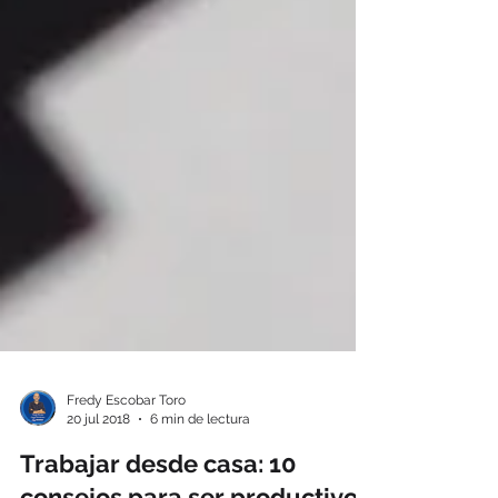
Fredy Escobar Toro
20 jul 2018
6 min de lectura